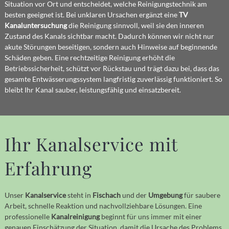
Situation vor Ort und entscheidet, welche Reinigungstechnik am
besten geeignet ist. Bei unklaren Ursachen ergänzt eine
TV
Kanaluntersuchung
die Reinigung sinnvoll, weil sie den inneren
Zustand des Kanals sichtbar macht. Dadurch können wir nicht nur
akute Störungen beseitigen, sondern auch Hinweise auf beginnende
Schäden geben. Eine rechtzeitige Reinigung erhöht die
Betriebssicherheit, schützt vor Rückstau und trägt dazu bei, dass das
gesamte Entwässerungssystem langfristig zuverlässig funktioniert. So
bleibt Ihr Kanal sauber, leistungsfähig und einsatzbereit.
Ihr Kanalservice mit
Erfahrung
Unser
Kanalservice
steht in
Fischach
und der
Umgebung
für saubere
Arbeit, schnelle Reaktion und nachvollziehbare Lösungen. Eine
professionelle
Kanalreinigung
beginnt für uns immer mit einer
genauen Einschätzung der Situation, damit die Ursache des Problems