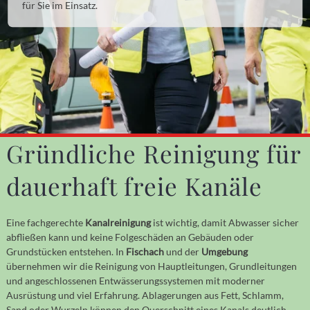
für Sie im Einsatz.
Gründliche Reinigung für
dauerhaft freie Kanäle
Eine fachgerechte
Kanalreinigung
ist wichtig, damit Abwasser sicher
abfließen kann und keine Folgeschäden an Gebäuden oder
Grundstücken entstehen. In
Fischach
und der
Umgebung
übernehmen wir die Reinigung von Hauptleitungen, Grundleitungen
und angeschlossenen Entwässerungssystemen mit moderner
Ausrüstung und viel Erfahrung. Ablagerungen aus Fett, Schlamm,
Sand oder Wurzeln können den Querschnitt eines Kanals deutlich