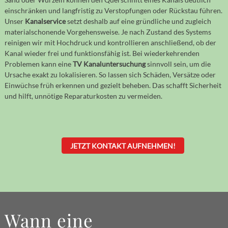
einschränken und langfristig zu Verstopfungen oder Rückstau führen.
Unser
Kanalservice
setzt deshalb auf eine gründliche und zugleich
materialschonende Vorgehensweise. Je nach Zustand des Systems
reinigen wir mit Hochdruck und kontrollieren anschließend, ob der
Kanal wieder frei und funktionsfähig ist. Bei wiederkehrenden
Problemen kann eine
TV Kanaluntersuchung
sinnvoll sein, um die
Ursache exakt zu lokalisieren. So lassen sich Schäden, Versätze oder
Einwüchse früh erkennen und gezielt beheben. Das schafft Sicherheit
und hilft, unnötige Reparaturkosten zu vermeiden.
JETZT KONTAKT AUFNEHMEN!
Wann eine