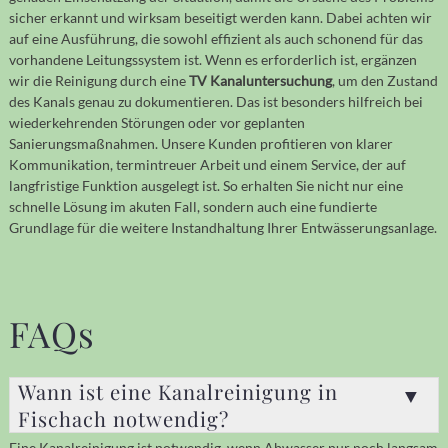
sicher erkannt und wirksam beseitigt werden kann. Dabei achten wir
auf eine Ausführung, die sowohl effizient als auch schonend für das
vorhandene Leitungssystem ist. Wenn es erforderlich ist, ergänzen
wir die Reinigung durch eine
TV Kanaluntersuchung
, um den Zustand
des Kanals genau zu dokumentieren. Das ist besonders hilfreich bei
wiederkehrenden Störungen oder vor geplanten
Sanierungsmaßnahmen. Unsere Kunden profitieren von klarer
Kommunikation, termintreuer Arbeit und einem Service, der auf
langfristige Funktion ausgelegt ist. So erhalten Sie nicht nur eine
schnelle Lösung im akuten Fall, sondern auch eine fundierte
Grundlage für die weitere Instandhaltung Ihrer Entwässerungsanlage.
FAQs
Wann ist eine Kanalreinigung in
Fischach notwendig?
Eine Kanalreinigung ist notwendig, wenn Abwasser nur noch langsam